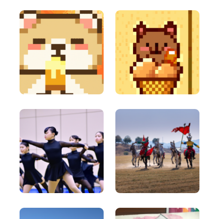
Content Rephrase
Rephrase your content in a different voice and
style to appeal to different readers.
Ads And Marketing Tools
Facebook Ads
Facebook ad copies that make your ads truly stand
out.