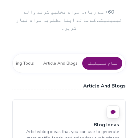
60+ سے زیادہ مواد تخلیق کرنے والے
ٹیمپلیٹس کے ساتھ اپنا مطلوبہ مواد تیار
کریں۔
تمام ٹیمپلیٹس
Article And Blogs
 Marketing Tools
Article And Blogs
Blog Ideas
Article/blog ideas that you can use to generate