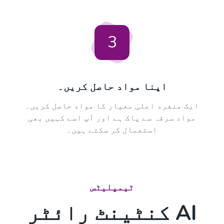
3
اپنا مواد حاصل کریں۔
ایک منفرد اعلیٰ معیار کا مواد حاصل کریں۔
مواد سرقہ سے پاک ہے اور آپ اسے کہیں بھی
استعمال کر سکتے ہیں۔
ٹیمپلیٹس
AI کنٹینٹ رائٹر