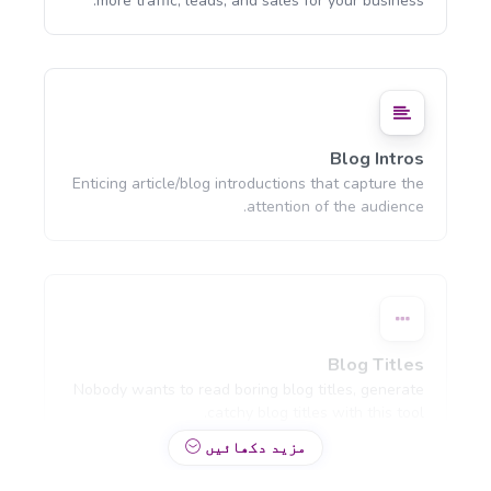
more traffic, leads, and sales for your business.
Blog Intros
Enticing article/blog introductions that capture the
attention of the audience.
Blog Titles
Nobody wants to read boring blog titles, generate
catchy blog titles with this tool.
مزید دکھائیں