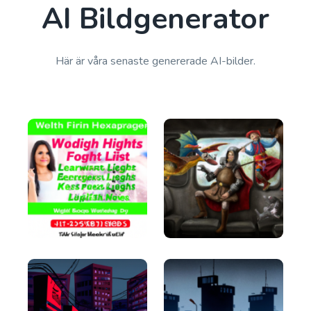
AI Bildgenerator
Här är våra senaste genererade AI-bilder.
Blog Conclusion
Create powerful conclusion that will make a
reader take action.
Article Writer
Proffs
Create a fully complete high quality article from a
title and outline text.