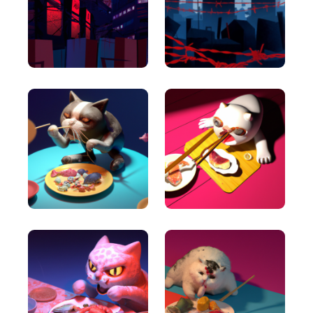
Article Rewriter
Copy an article, paste it in to the program, and
with just one click you'll have an entirely different
article to read.
Article Outlines
Detailed article outlines that help you write better
content on a consistent basis.
Talking Points