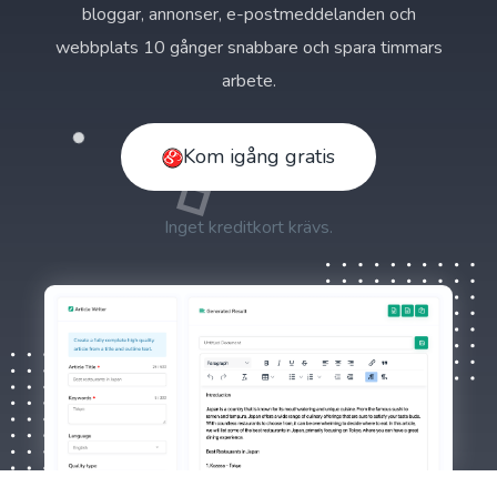
bloggar, annonser, e-postmeddelanden och
webbplats 10 gånger snabbare och spara timmars
arbete.
Kom igång gratis
Inget kreditkort krävs.