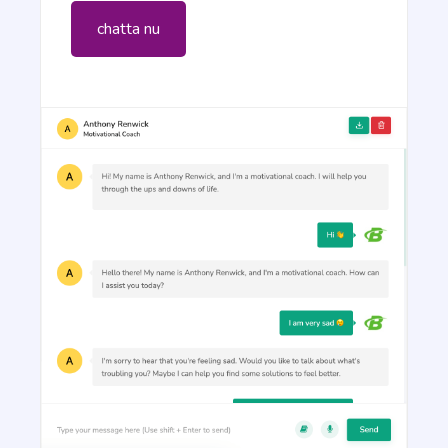
Notification messages for your apps, websites, and
mobile devices that keep users coming back for
chatta nu
more.
General Writing
Text Extender
Extend short sentences into more descriptive and
interesting ones.
Content Shorten