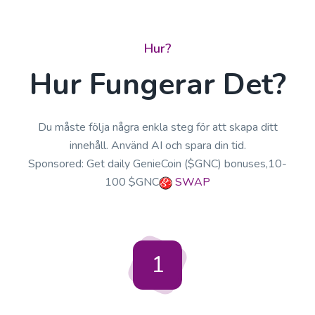
Hur?
Hur Fungerar Det?
Du måste följa några enkla steg för att skapa ditt
innehåll. Använd AI och spara din tid.
Sponsored: Get daily GenieCoin ($GNC) bonuses,10-
100 $GNC
SWAP
1